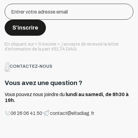
S’inscrire
S’inscrire
En cliquant sur « S’inscrire », j’accepte de recevoir la lettre
d’information de la part d’ELTA DIAG.
CONTACTEZ-NOUS
Vous avez une question ?
Vous pouvez nous joindre du
lundi au samedi, de 8h30 à
19h.
06 26 06 41 50
contact
eltadiag.fr