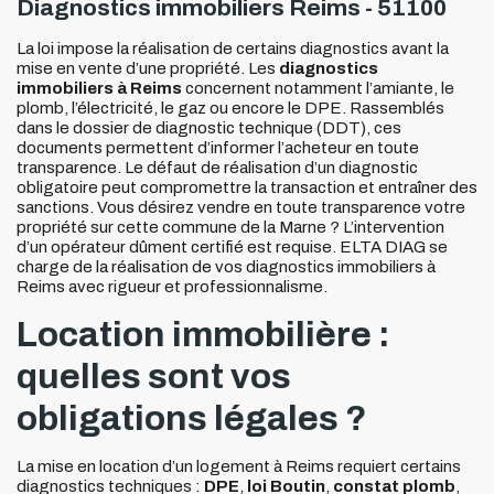
Diagnostics immobiliers Reims - 51100
La loi impose la réalisation de certains diagnostics avant la
mise en vente d’une propriété. Les
diagnostics
immobiliers à Reims
concernent notamment l’amiante, le
plomb, l’électricité, le gaz ou encore le DPE. Rassemblés
dans le dossier de diagnostic technique (DDT), ces
documents permettent d’informer l’acheteur en toute
transparence. Le défaut de réalisation d’un diagnostic
obligatoire peut compromettre la transaction et entraîner des
sanctions. Vous désirez vendre en toute transparence votre
propriété sur cette commune de la Marne ? L’intervention
d’un opérateur dûment certifié est requise. ELTA DIAG se
charge de la réalisation de vos diagnostics immobiliers à
Reims avec rigueur et professionnalisme.
Location immobilière :
quelles sont vos
obligations légales ?
La mise en location d’un logement à Reims requiert certains
diagnostics techniques :
DPE
,
loi Boutin
,
constat plomb
,