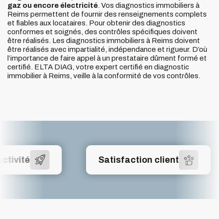
gaz ou encore électricité
. Vos diagnostics immobiliers à
Reims permettent de fournir des renseignements complets
et fiables aux locataires. Pour obtenir des diagnostics
conformes et soignés, des contrôles spécifiques doivent
être réalisés. Les diagnostics immobiliers à Reims doivent
être réalisés avec impartialité, indépendance et rigueur. D’où
l’importance de faire appel à un prestataire dûment formé et
certifié. ELTA DIAG, votre expert certifié en diagnostic
immobilier à Reims, veille à la conformité de vos contrôles.
tivité
Satisfaction client
tivité
Satisfaction client