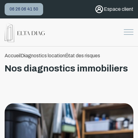
Espace client
06 26 06 41 50
Accueil
Diagnostics location
État des risques
Nos diagnostics immobiliers