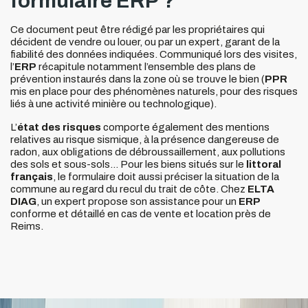
formulaire ERP ?
Ce document peut être rédigé par les propriétaires qui
décident de vendre ou louer, ou par un expert, garant de la
fiabilité des données indiquées. Communiqué lors des visites,
l’
ERP
récapitule notamment l’ensemble des plans de
prévention instaurés dans la zone où se trouve le bien (
PPR
mis en place pour des phénomènes naturels, pour des risques
liés à une activité minière ou technologique).
L’
état des risques
comporte également des mentions
relatives au risque sismique, à la présence dangereuse de
radon, aux obligations de débroussaillement, aux pollutions
des sols et sous-sols… Pour les biens situés sur le
littoral
français
, le formulaire doit aussi préciser la situation de la
commune au regard du recul du trait de côte. Chez
ELTA
DIAG
, un expert propose son assistance pour un
ERP
conforme et détaillé en cas de vente et location près de
Reims.